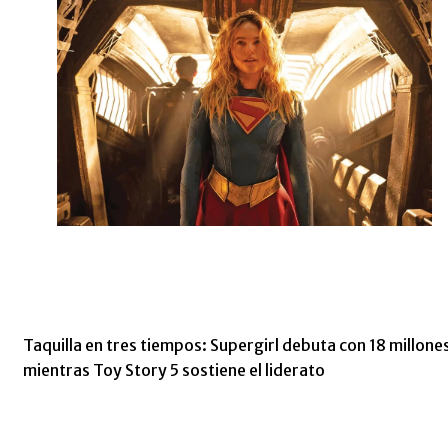
Taquilla en tres tiempos: Supergirl debuta con 18 millone
mientras Toy Story 5 sostiene el liderato