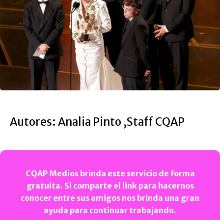
Autores: Analia Pinto ,Staff CQAP
CQAP Medios brinda este servicio de forma
gratuita. Si comparte el link para hacernos
conocer entre sus amigos nos brinda una gran
ayuda para continuar trabajando.