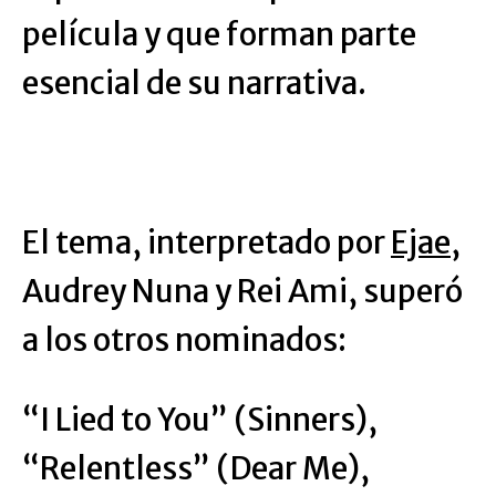
película y que forman parte
esencial de su narrativa.
El tema, interpretado por
Ejae
,
Audrey Nuna y Rei Ami, superó
a los otros nominados:
“I Lied to You” (Sinners),
“Relentless” (Dear Me),