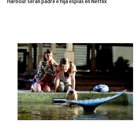
Harbour serán padre e hija espías en Netflix