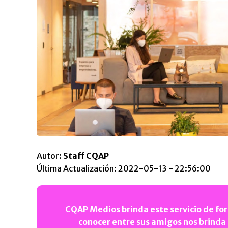
Autor:
Staff CQAP
Última Actualización: 2022-05-13 - 22:56:00
CQAP Medios brinda este servicio de for
conocer entre sus amigos nos brinda