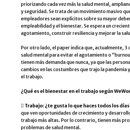
priorizando cada vez más la salud mental, ampliand
y seguridad. Se trata de un movimiento masivo que
empleadores sean explícitos sobre su mayor deber 
empleabilidad y el bienestar. Se espera un crecient
agotamiento, construir resiliencia y mejorar la sal
Por otro lado, el paper indica que, actualmente, 3
salud mental para evitar el agotamiento o “burnout
tienen más demanda que nunca, ya que las personas 
cambios en las costumbres que trajo la pandemia y
el trabajo.
¿Qué es el bienestar en el trabajo según WeWo
 Trabajo: ¿te gusta lo que haces todos los días
que ven oportunidades de crecimiento y desarrollo 
trabajo más altas. Por lo contrario, tienen más pr
problemas de salud mental.