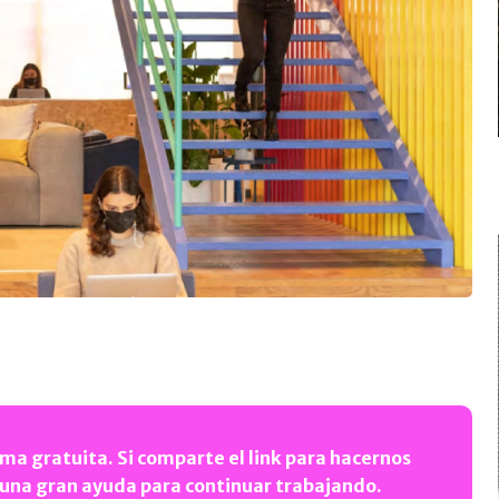
ma gratuita. Si comparte el link para hacernos
 una gran ayuda para continuar trabajando.