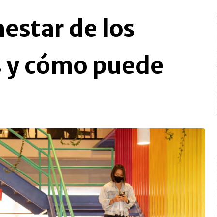
nestar de los
s y cómo puede