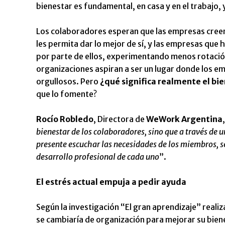
bienestar es fundamental, en casa y en el trabajo, 
Los colaboradores esperan que las empresas creen
les permita dar lo mejor de sí, y las empresas qu
por parte de ellos, experimentando menos rotación
organizaciones aspiran a ser un lugar donde los 
orgullosos. Pero
¿qué significa realmente el bi
que lo fomente?
Rocío Robledo
, Directora de
WeWork Argentina
bienestar de los colaboradores, sino que a través de u
presente escuchar las necesidades de los miembros, se
desarrollo profesional de cada uno
”.
El estrés actual empuja a pedir ayuda
Según la investigación “El gran aprendizaje” reali
se cambiaría de organización para mejorar su biene