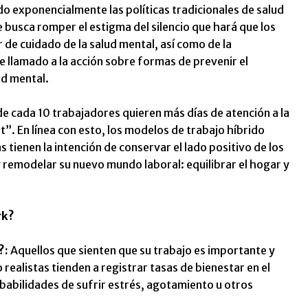
o exponencialmente las políticas tradicionales de salud
 busca romper el estigma del silencio que hará que los
de cuidado de la salud mental, así como de la
e llamado a la acción sobre formas de prevenir el
ud mental.
 de cada 10 trabajadores quieren más días de atención a la
”. En línea con esto, los modelos de trabajo híbrido
tienen la intención de conservar el lado positivo de los
 remodelar su nuevo mundo laboral: equilibrar el hogar y
rk?
?:
Aquellos que sienten que su trabajo es importante y
realistas tienden a registrar tasas de bienestar en el
obabilidades de sufrir estrés, agotamiento u otros