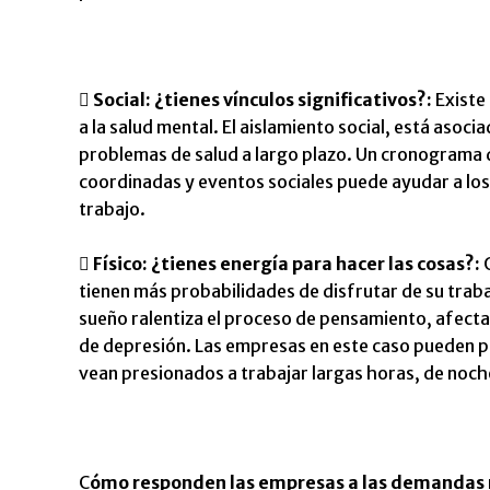
 Social: ¿tienes vínculos significativos?:
Existe 
a la salud mental. El aislamiento social, está asoci
problemas de salud a largo plazo. Un cronograma d
coordinadas y eventos sociales puede ayudar a los 
trabajo.
 Físico: ¿tienes energía para hacer las cosas?:
Q
tienen más probabilidades de disfrutar de su traba
sueño ralentiza el proceso de pensamiento, afecta 
de depresión. Las empresas en este caso pueden p
vean presionados a trabajar largas horas, de noch
C
ómo responden las empresas a las demandas r