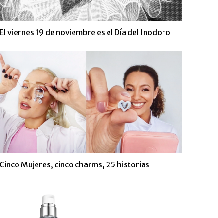
El viernes 19 de noviembre es el Día del Inodoro
Cinco Mujeres, cinco charms, 25 historias