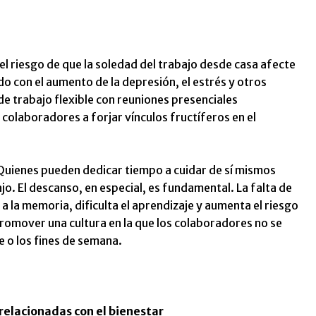
el riesgo de que la soledad del trabajo desde casa afecte
ado con el aumento de la depresión, el estrés y otros
e trabajo flexible con reuniones presenciales
colaboradores a forjar vínculos fructíferos en el
uienes pueden dedicar tiempo a cuidar de sí mismos
jo. El descanso, en especial, es fundamental. La falta de
a la memoria, dificulta el aprendizaje y aumenta el riesgo
romover una cultura en la que los colaboradores no se
e o los fines de semana.
elacionadas con el bienestar