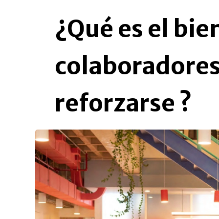
¿Qué es el bie
colaboradore
reforzarse ?