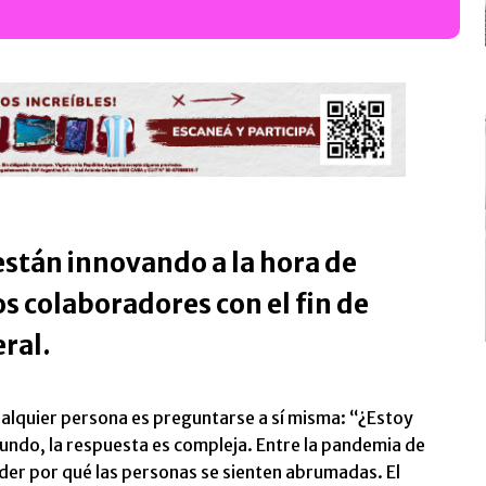
stán innovando a la hora de
os colaboradores con el fin de
ral.
alquier persona es preguntarse a sí misma: “¿Estoy
mundo, la respuesta es compleja. Entre la pandemia de
der por qué las personas se sienten abrumadas. El