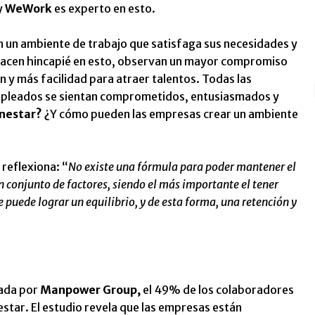
y
WeWork
es experto en esto.
 un ambiente de trabajo que satisfaga sus necesidades y
e hacen hincapié en esto, observan un mayor compromiso
 y más facilidad para atraer talentos. Todas las
empleados se sientan comprometidos, entusiasmados y
enestar?
¿Y cómo pueden las empresas crear un ambiente
, reflexiona: “
No existe una fórmula para poder mantener el
n conjunto de factores, siendo el más importante el tener
 puede lograr un equilibrio, y de esta forma, una retención y
zada por
Manpower Group,
el 49% de los colaboradores
star. El estudio revela que las empresas están