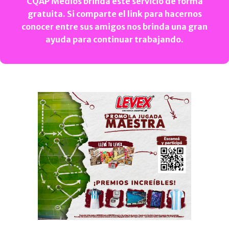
CQAP Medios brinda este servicio de forma
gratuita. Si comparte el link para hacernos
conocer entre sus amigos nos brinda una gran
ayuda para continuar trabajando.