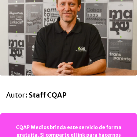
Autor:
Staff CQAP
CQAP Medios brinda este servicio de forma
gratuita. Si comparte el link para hacernos