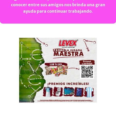
conocer entre sus amigos nos brinda una gran
ayuda para continuar trabajando.