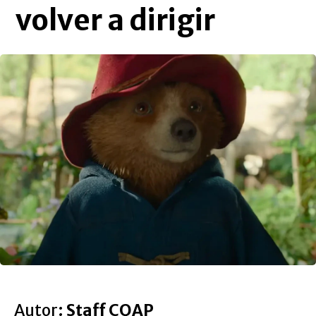
volver a dirigir
Autor:
Staff CQAP