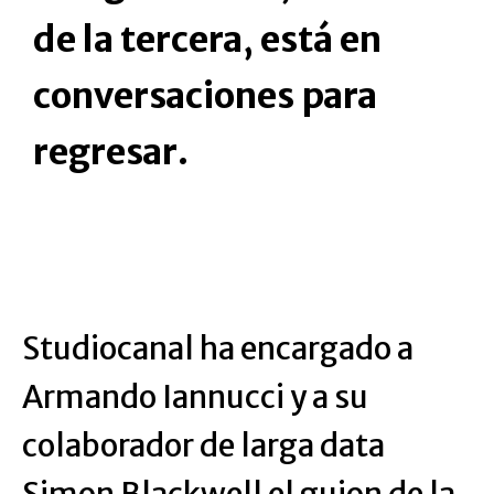
de la tercera, está en
conversaciones para
regresar.
Studiocanal ha encargado a
Armando Iannucci y a su
colaborador de larga data
Simon Blackwell el guion de la