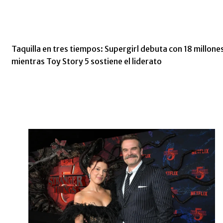
Taquilla en tres tiempos: Supergirl debuta con 18 millone
mientras Toy Story 5 sostiene el liderato