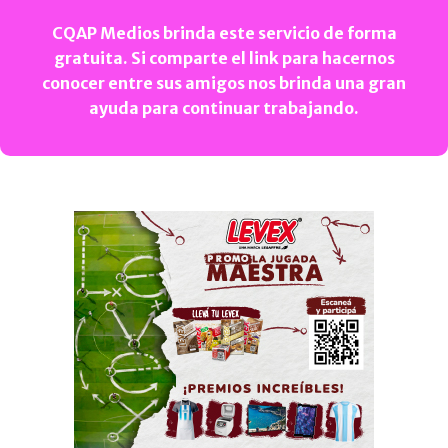
CQAP Medios brinda este servicio de forma
gratuita. Si comparte el link para hacernos
conocer entre sus amigos nos brinda una gran
ayuda para continuar trabajando.