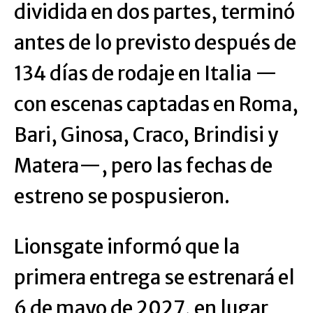
dividida en dos partes, terminó
antes de lo previsto después de
134 días de rodaje en Italia —
con escenas captadas en Roma,
Bari, Ginosa, Craco, Brindisi y
Matera—, pero las fechas de
estreno se pospusieron.
Lionsgate informó que la
primera entrega se estrenará el
6 de mayo de 2027, en lugar