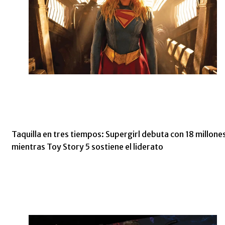
Taquilla en tres tiempos: Supergirl debuta con 18 millone
mientras Toy Story 5 sostiene el liderato