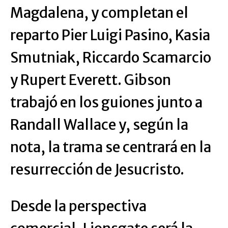
Magdalena, y completan el
reparto Pier Luigi Pasino, Kasia
Smutniak, Riccardo Scamarcio
y Rupert Everett. Gibson
trabajó en los guiones junto a
Randall Wallace y, según la
nota, la trama se centrará en la
resurrección de Jesucristo.
Desde la perspectiva