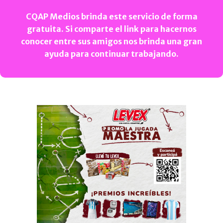
CQAP Medios brinda este servicio de forma
gratuita. Si comparte el link para hacernos
conocer entre sus amigos nos brinda una gran
ayuda para continuar trabajando.