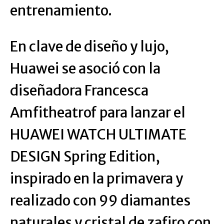
entrenamiento.
En clave de diseño y lujo,
Huawei se asoció con la
diseñadora Francesca
Amfitheatrof para lanzar el
HUAWEI WATCH ULTIMATE
DESIGN Spring Edition,
inspirado en la primavera y
realizado con 99 diamantes
naturales y cristal de zafiro con