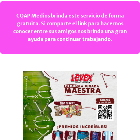
CQAP Medios brinda este servicio de forma
gratuita. Si comparte el link para hacernos
conocer entre sus amigos nos brinda una gran
ayuda para continuar trabajando.