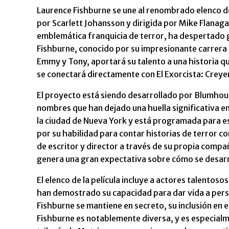
Laurence Fishburne se une al renombrado elenco de 
por Scarlett Johansson y dirigida por Mike Flanagan
emblemática franquicia de terror, ha despertado g
Fishburne, conocido por su impresionante carrera 
Emmy y Tony, aportará su talento a una historia q
se conectará directamente con El Exorcista: Creye
El proyecto está siendo desarrollado por Blumho
nombres que han dejado una huella significativa en 
la ciudad de Nueva York y está programada para e
por su habilidad para contar historias de terror 
de escritor y director a través de su propia comp
genera una gran expectativa sobre cómo se desarro
El elenco de la película incluye a actores talentos
han demostrado su capacidad para dar vida a perso
Fishburne se mantiene en secreto, su inclusión en 
Fishburne es notablemente diversa, y es especial