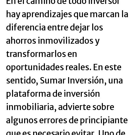
En el camino de todo inversor
hay aprendizajes que marcan la
diferencia entre dejar los
ahorros inmovilizados y
transformarlos en
oportunidades reales. En este
sentido, Sumar Inversión, una
plataforma de inversión
inmobiliaria, advierte sobre
algunos errores de principiante
que es necesario evitar. Uno de