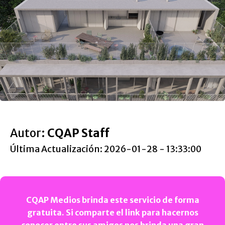
Autor:
CQAP Staff
Última Actualización: 2026-01-28 - 13:33:00
CQAP Medios brinda este servicio de forma
gratuita. Si comparte el link para hacernos