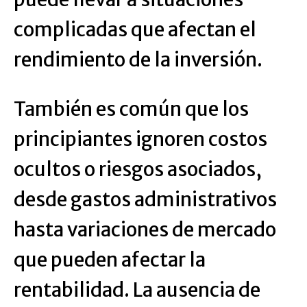
complicadas que afectan el
rendimiento de la inversión.
También es común que los
principiantes ignoren costos
ocultos o riesgos asociados,
desde gastos administrativos
hasta variaciones de mercado
que pueden afectar la
rentabilidad. La ausencia de