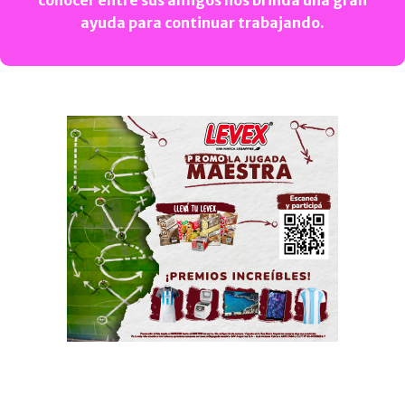
conocer entre sus amigos nos brinda una gran
ayuda para continuar trabajando.