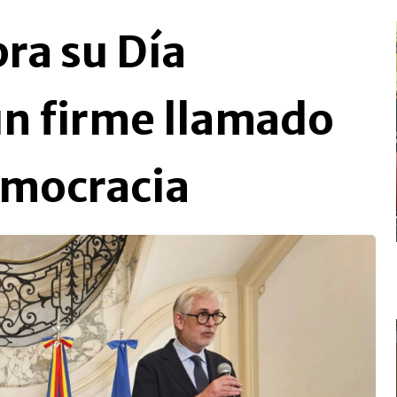
ra su Día
un firme llamado
Democracia