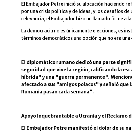
El Embajador Petre inició su alocución haciendo re
por una crisis política y de ideas, y los desafíos de
relevancia, el Embajador hizo un llamado firme a l
La democracia no es únicamente elecciones, es inst
términos democráticos una opción que no era una o
El diplomático rumano dedicó una parte signific
seguridad que vive la región, calificando la es
híbrida
"
y una
"
guerra permanente
"
. Mencion
afectado a sus
"
amigos polacos
"
y señaló que 
Rumania pasan cada semana
"
.
Apoyo Inquebrantable a Ucrania y el Reclamo d
El Embajador Petre manifestó el dolor de su na