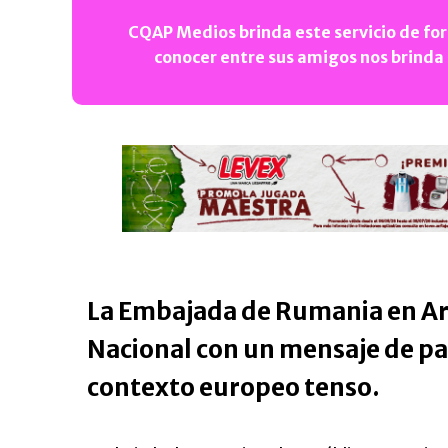
CQAP Medios brinda este servicio de for
conocer entre sus amigos nos brinda
La Embajada de Rumania en A
Nacional con un mensaje de pa
contexto europeo tenso.