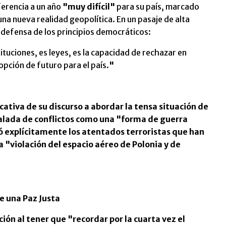
ferencia a un año
"muy difícil"
para su país, marcado
 una nueva realidad geopolítica. En un pasaje de alta
a defensa de los principios democráticos:
ituciones, es leyes, es la capacidad de rechazar en
pción de futuro para el país.
"
ativa de su discurso a abordar la tensa situación de
calada de conflictos como una
"
forma de guerra
ó explícitamente los atentados terroristas que han
la
"
violación del espacio aéreo de Polonia y de
e una Paz Justa
ción al tener que
"
recordar por la cuarta vez el