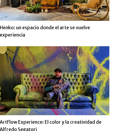
Henko: un espacio donde el arte se vuelve
experiencia
ArtFlow Experience: El color y la creatividad de
Alfredo Segatori