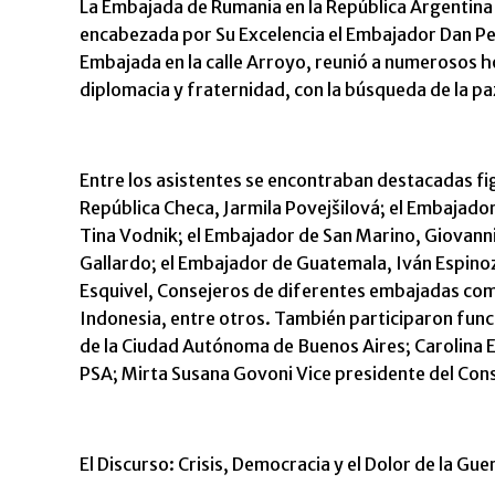
La Embajada de Rumania en la República Argentina 
encabezada por Su Excelencia el Embajador Dan Petr
Embajada en la calle Arroyo, reunió a numerosos 
diplomacia y fraternidad, con la búsqueda de la p
Entre los asistentes se encontraban destacadas fi
República Checa, Jarmila Povejšilová; el Embajador
Tina Vodnik; el Embajador de San Marino, Giovann
Gallardo; el Embajador de Guatemala, Iván Espinoz
Esquivel, Consejeros de diferentes embajadas com
Indonesia, entre otros. También participaron fun
de la Ciudad Autónoma de Buenos Aires; Carolina E
PSA; Mirta Susana Govoni Vice presidente del Conse
El Discurso: Crisis, Democracia y el Dolor de la Gue