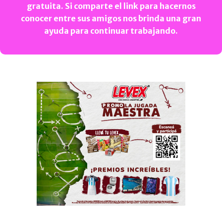
gratuita. Si comparte el link para hacernos
conocer entre sus amigos nos brinda una gran
ayuda para continuar trabajando.