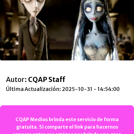
Autor:
CQAP Staff
Última Actualización: 2025-10-31 - 14:54:00
CQAP Medios brinda este servicio de forma
gratuita. Si comparte el link para hacernos