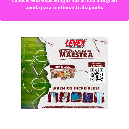
conocer entre sus amigos nos brinda una gran
ayuda para continuar trabajando.