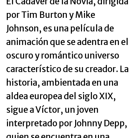
El Cadáver de la Novia, dirigida
por Tim Burton y Mike
Johnson, es una película de
animación que se adentra en el
oscuro y romántico universo
característico de su creador. La
historia, ambientada en una
aldea europea del siglo XIX,
sigue a Víctor, un joven
interpretado por Johnny Depp,
quien se encuentra en una