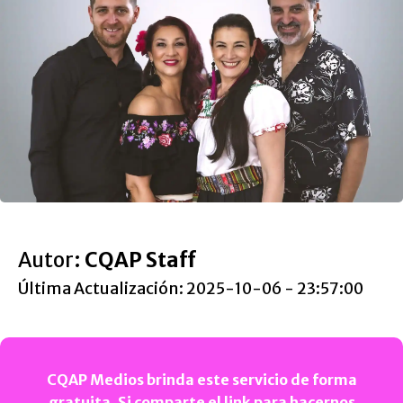
Autor:
CQAP Staff
Última Actualización: 2025-10-06 - 23:57:00
CQAP Medios brinda este servicio de forma
gratuita. Si comparte el link para hacernos