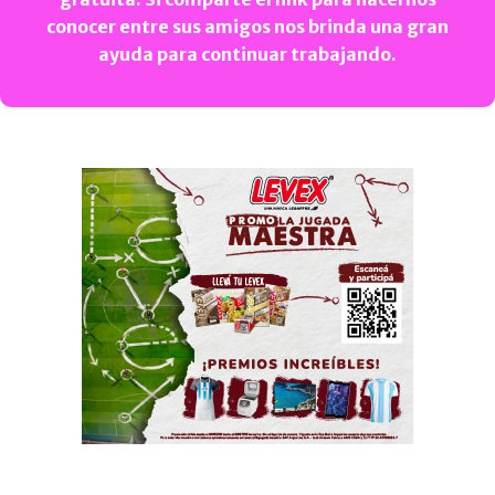
conocer entre sus amigos nos brinda una gran
ayuda para continuar trabajando.