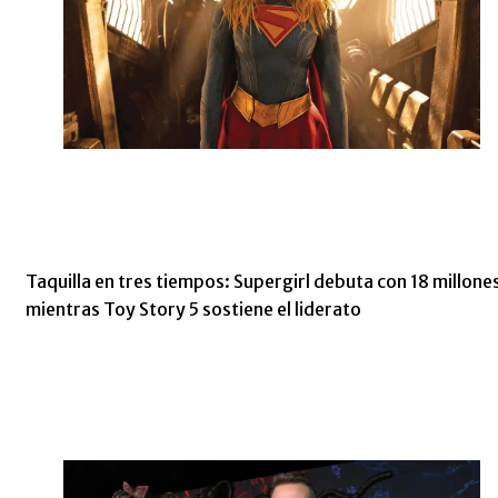
Taquilla en tres tiempos: Supergirl debuta con 18 millone
mientras Toy Story 5 sostiene el liderato