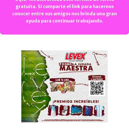
gratuita. Si comparte el link para hacernos
conocer entre sus amigos nos brinda una gran
ayuda para continuar trabajando.