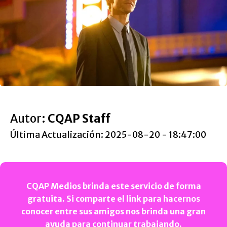
Autor:
CQAP Staff
Última Actualización: 2025-08-20 - 18:47:00
CQAP Medios brinda este servicio de forma
gratuita. Si comparte el link para hacernos
conocer entre sus amigos nos brinda una gran
ayuda para continuar trabajando.