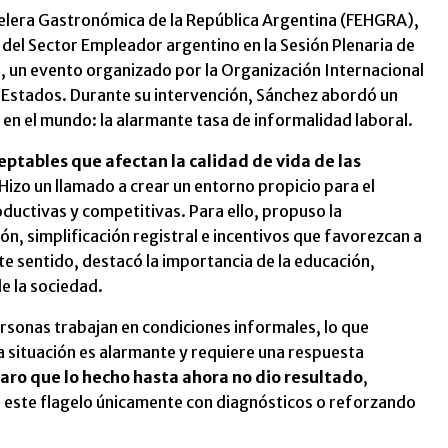
elera Gastronómica de la República Argentina (FEHGRA),
del Sector Empleador argentino en la Sesión Plenaria de
), un evento organizado por la Organización Internacional
 Estados. Durante su intervención, Sánchez abordó un
 en el mundo: la alarmante tasa de informalidad laboral.
ceptables que afectan la calidad de vida de las
 Hizo un llamado a crear un entorno propicio para el
ductivas y competitivas. Para ello, propuso la
ón, simplificación registral e incentivos que favorezcan a
 sentido, destacó la importancia de la educación,
e la sociedad.
ersonas trabajan en condiciones informales, lo que
 situación es alarmante y requiere una respuesta
laro que lo hecho hasta ahora no dio resultado
,
 este flagelo únicamente con diagnósticos o reforzando