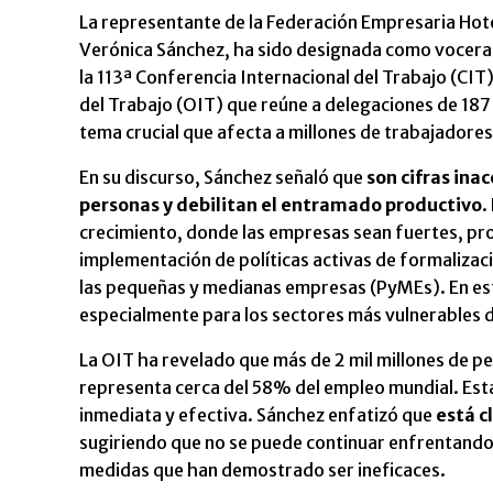
La representante de la Federación Empresaria Hot
Verónica Sánchez, ha sido designada como vocera 
la 113ª Conferencia Internacional del Trabajo (CIT
del Trabajo (OIT) que reúne a delegaciones de 187
tema crucial que afecta a millones de trabajadores
En su discurso, Sánchez señaló que
son cifras ina
personas y debilitan el entramado productivo
.
crecimiento, donde las empresas sean fuertes, pro
implementación de políticas activas de formalizaci
las pequeñas y medianas empresas (PyMEs). En este
especialmente para los sectores más vulnerables d
La OIT ha revelado que más de 2 mil millones de p
representa cerca del 58% del empleo mundial. Esta
inmediata y efectiva. Sánchez enfatizó que
está c
sugiriendo que no se puede continuar enfrentando
medidas que han demostrado ser ineficaces.