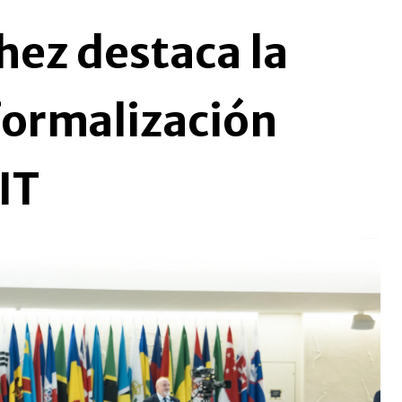
hez destaca la
formalización
IT