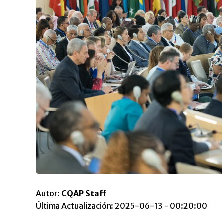
Autor:
CQAP Staff
Última Actualización: 2025-06-13 - 00:20:00