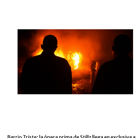
Barrio Triste: la ópera prima de Stillz llega en exclusiva a