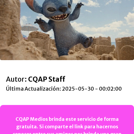
Autor:
CQAP Staff
Última Actualización: 2025-05-30 - 00:02:00
CQAP Medios brinda este servicio de forma
gratuita. Si comparte el link para hacernos