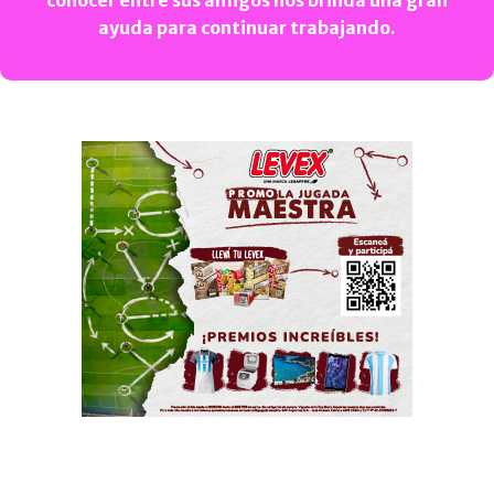
conocer entre sus amigos nos brinda una gran
ayuda para continuar trabajando.