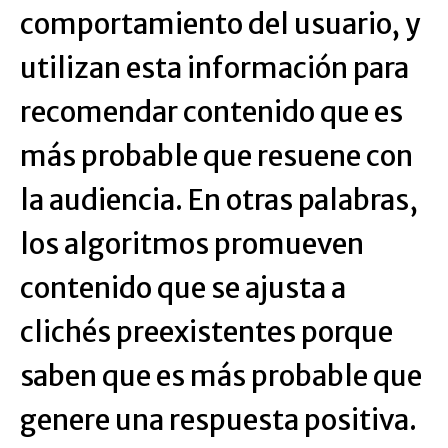
comportamiento del usuario, y
utilizan esta información para
recomendar contenido que es
más probable que resuene con
la audiencia. En otras palabras,
los algoritmos promueven
contenido que se ajusta a
clichés preexistentes porque
saben que es más probable que
genere una respuesta positiva.