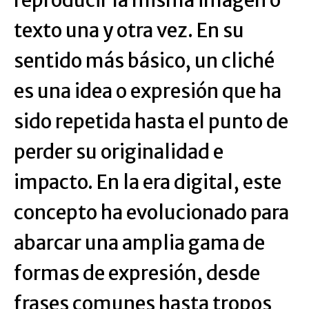
reproducir la misma imagen o
texto una y otra vez. En su
sentido más básico, un cliché
es una idea o expresión que ha
sido repetida hasta el punto de
perder su originalidad e
impacto. En la era digital, este
concepto ha evolucionado para
abarcar una amplia gama de
formas de expresión, desde
frases comunes hasta tropos