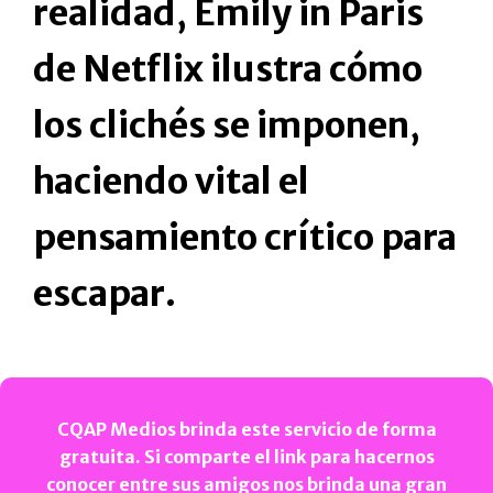
realidad, Emily in Paris
de Netflix ilustra cómo
los clichés se imponen,
haciendo vital el
pensamiento crítico para
escapar.
CQAP Medios brinda este servicio de forma
gratuita. Si comparte el link para hacernos
conocer entre sus amigos nos brinda una gran