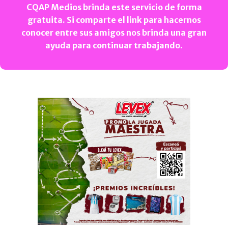
CQAP Medios brinda este servicio de forma
gratuita. Si comparte el link para hacernos
conocer entre sus amigos nos brinda una gran
ayuda para continuar trabajando.