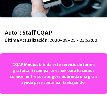
Autor:
Staff CQAP
Última Actualización: 2020-08-25 - 23:52:00
CQAP Medios brinda este servicio de forma
gratuita. Si comparte el link para hacernos
conocer entre sus amigos nos brinda una gran
ayuda para continuar trabajando.