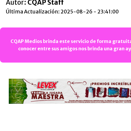
Autor:
CQAP Staff
Última Actualización: 2025-08-26 - 23:41:00
CQAP Medios brinda este servicio de forma gratuita
conocer entre sus amigos nos brinda una gran a