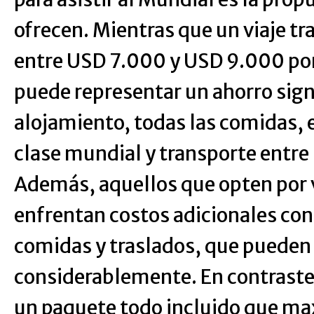
ofrecen. Mientras que un viaje tr
entre USD 7.000 y USD 9.000 por
puede representar un ahorro signi
alojamiento, todas las comidas,
clase mundial y transporte entre
Además, aquellos que opten por 
enfrentan costos adicionales co
comidas y traslados, que pueden 
considerablemente. En contraste,
un paquete todo incluido que max