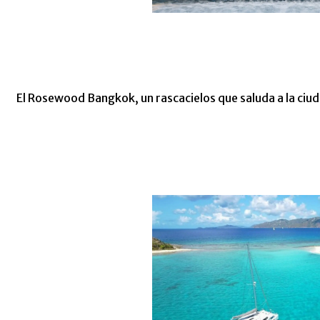
El Rosewood Bangkok, un rascacielos que saluda a la ciu