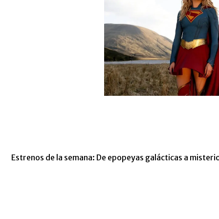
Estrenos de la semana: De epopeyas galácticas a misterios