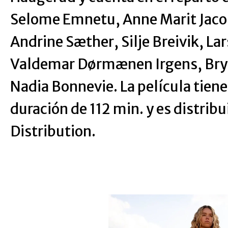
Selome Emnetu, Anne Marit Jaco
Andrine Sæther, Silje Breivik, La
Valdemar Dørmænen Irgens, Bryn
Nadia Bonnevie. La película tiene
duración de 112 min. y es distrib
Distribution.