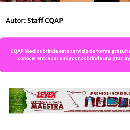
Autor:
Staff CQAP
CQAP Medios brinda este servicio de forma gratuita
conocer entre sus amigos nos brinda una gran a