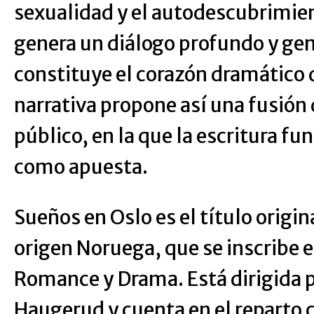
sexualidad y el autodescubrimien
genera un diálogo profundo y ge
constituye el corazón dramático de
narrativa propone así una fusión
público, en la que la escritura f
como apuesta.
Sueños en Oslo es el título origina
origen Noruega, que se inscribe e
Romance y Drama. Está dirigida 
Haugerud y cuenta en el reparto 