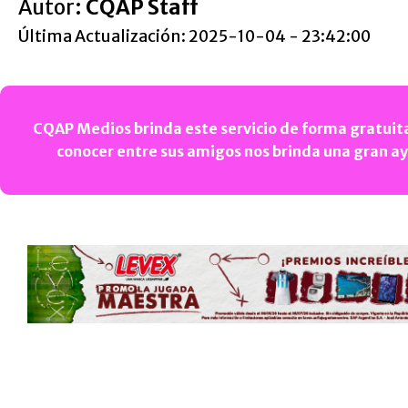
Autor:
CQAP Staff
Última Actualización: 2025-10-04 - 23:42:00
CQAP Medios brinda este servicio de forma gratuita
conocer entre sus amigos nos brinda una gran a