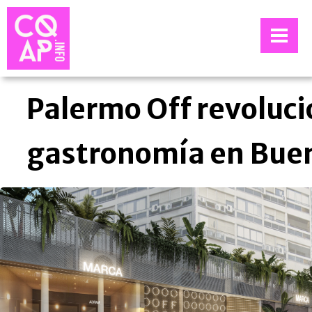
Palermo Off revoluci
gastronomía en Buen