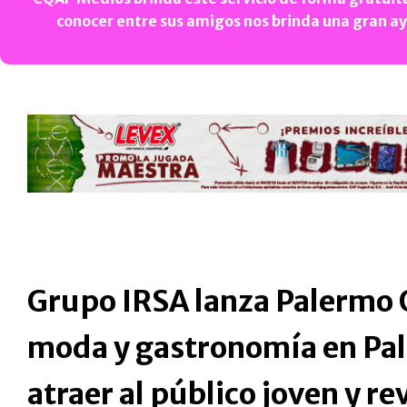
conocer entre sus amigos nos brinda una gran a
Grupo IRSA lanza Palermo O
moda y gastronomía en Pa
atraer al público joven y rev