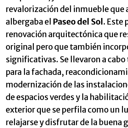
revalorización del inmueble que
albergaba el
Paseo del Sol
. Este
renovación arquitectónica que re
original pero que también incorp
significativas. Se llevaron a cabo
para la fachada, reacondicionamie
modernización de las instalacione
de espacios verdes y la habilitaci
exterior que se perfila como un lu
relajarse y disfrutar de la buena