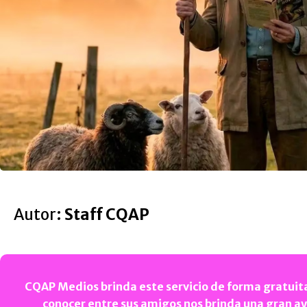
Autor:
Staff CQAP
CQAP Medios brinda este servicio de forma gratuita
conocer entre sus amigos nos brinda una gran a