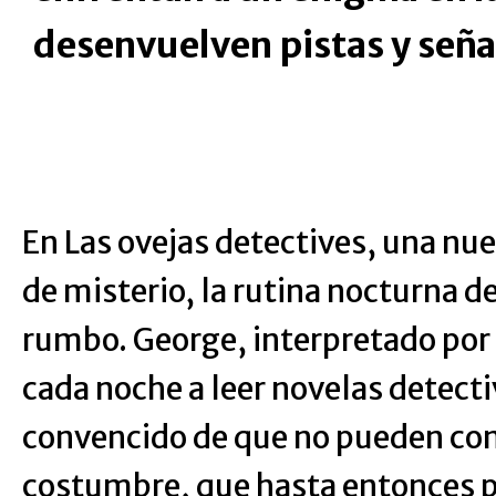
desenvuelven pistas y señ
En Las ovejas detectives, una nue
de misterio, la rutina nocturna d
rumbo. George, interpretado po
cada noche a leer novelas detecti
convencido de que no pueden co
costumbre, que hasta entonces p