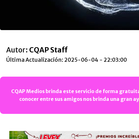
Autor:
CQAP Staff
Última Actualización: 2025-06-04 - 22:03:00
CQAP Medios brinda este servicio de forma gratuita
conocer entre sus amigos nos brinda una gran a