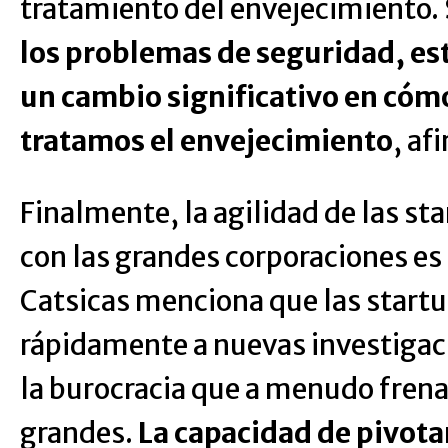
tratamiento del envejecimiento.
los problemas de seguridad, es
un cambio significativo en có
tratamos el envejecimiento
, af
Finalmente, la agilidad de las s
con las grandes corporaciones es
Catsicas menciona que las start
rápidamente a nuevas investigaci
la burocracia que a menudo fren
grandes.
La capacidad de pivota