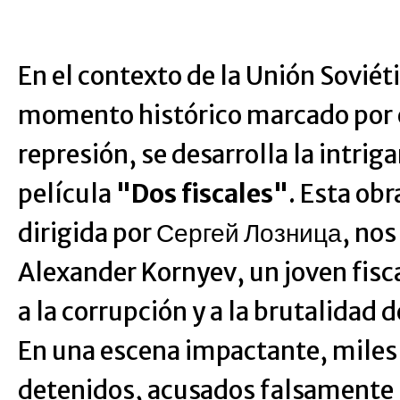
En el contexto de la Unión Soviét
momento histórico marcado por e
represión, se desarrolla la intrig
película
"Dos fiscales"
. Esta ob
dirigida por Сергей Лозница, nos
Alexander Kornyev, un joven fisca
a la corrupción y a la brutalidad 
En una escena impactante, miles 
detenidos, acusados falsamente 