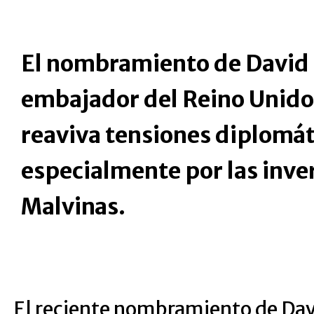
El nombramiento de David
embajador del Reino Unido
reaviva tensiones diplomát
especialmente por las inve
Malvinas.
El reciente nombramiento de Da