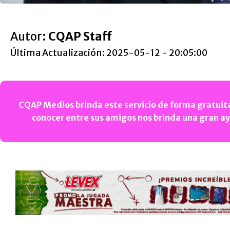
Autor:
CQAP Staff
Última Actualización: 2025-05-12 - 20:05:00
CQAP Medios brinda este servicio de forma gratuita
conocer entre sus amigos nos brinda una gran a