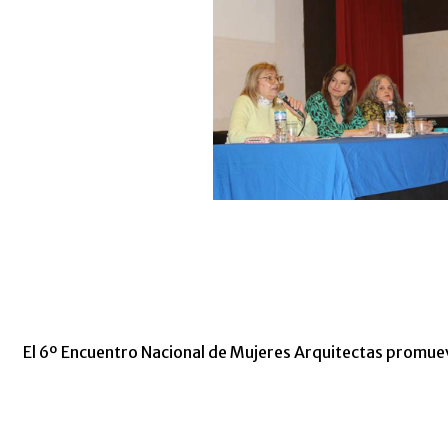
El 6º Encuentro Nacional de Mujeres Arquitectas promuev