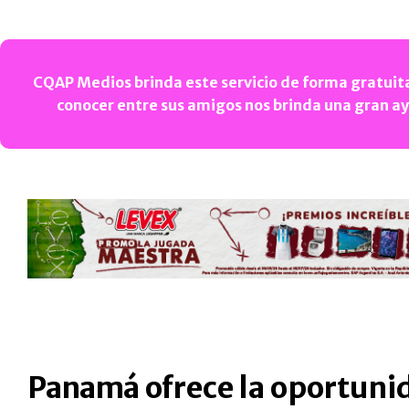
CQAP Medios brinda este servicio de forma gratuita
conocer entre sus amigos nos brinda una gran a
Panamá ofrece la oportuni