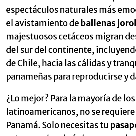
espectáculos naturales más emo
el avistamiento de
ballenas jor
majestuosos cetáceos migran des
del sur del continente, incluyendo
de Chile, hacia las cálidas y tran
panameñas para reproducirse y dar
¿Lo mejor? Para la mayoría de los
latinoamericanos, no se requiere 
Panamá. Solo necesitas tu
pasap