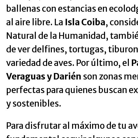
ballenas con estancias en ecolod
al aire libre. La
Isla Coiba
, consi
Natural de la Humanidad, también
de ver delfines, tortugas, tiburo
variedad de aves. Por último, el
P
Veraguas y Darién
son zonas me
perfectas para quienes buscan ex
y sostenibles.
Para disfrutar al máximo de tu av