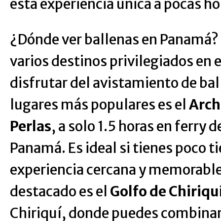
esta experiencia única a pocas ho
¿Dónde ver ballenas en Panamá?
varios destinos privilegiados en e
disfrutar del avistamiento de bal
lugares más populares es el
Arch
Perlas
, a solo 1.5 horas en ferry
Panamá. Es ideal si tienes poco t
experiencia cercana y memorable
destacado es el
Golfo de Chiriqu
Chiriquí, donde puedes combinar