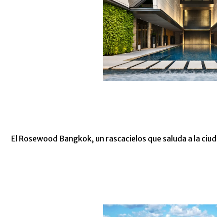
El Rosewood Bangkok, un rascacielos que saluda a la ciu