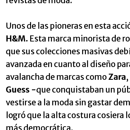
revistas de moda.
Unos de las pioneras en esta acci
H&M.
Esta marca minorista de r
que sus colecciones masivas debí
avanzada en cuanto al diseño para
avalancha de marcas como
Zara
,
Guess -
que conquistaban un públ
vestirse a la moda sin gastar de
logró que la alta costura cosiera 
más democrática.