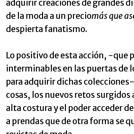
adquirir creaciones de grandes 
de la moda a un precio
más que as
despierta fanatismo.
Lo positivo de esta acción, -que 
interminables en las puertas de 
para adquirir dichas colecciones-
cosas, los nuevos retos surgidos 
alta costura y el poder acceder de
a prendas que de otra forma se q