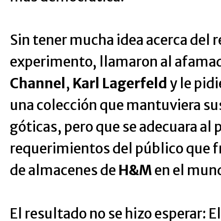
Sin tener mucha idea acerca del r
experimento, llamaron al afamad
Channel
,
Karl Lagerfeld
y le pid
una colección que mantuviera sus
góticas, pero que se adecuara al 
requerimientos del público que f
de almacenes de
H&M
en el mun
El resultado no se hizo esperar: 