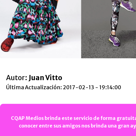
Autor:
Juan Vitto
Última Actualización: 2017-02-13 - 19:14:00
CQAP Medios brinda este servicio de forma gratuita
conocer entre sus amigos nos brinda una gran a