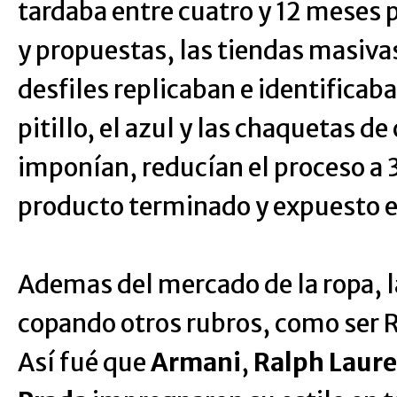
tardaba entre cuatro y 12 meses 
y propuestas, las tiendas masivas
desfiles replicaban e identificab
pitillo, el azul y las chaquetas d
imponían, reducían el proceso a 3
producto terminado y expuesto e
Ademas del mercado de la ropa, l
copando otros rubros, como ser R
Así fué que
Armani
,
Ralph Laur