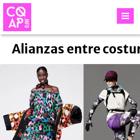
Alianzas entre costu