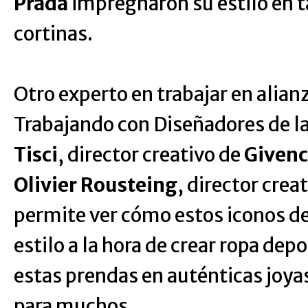
Prada
impregnaron su estilo en t
cortinas.
Otro experto en trabajar en alian
Trabajando con Diseñadores de la
Tisci
, director creativo de
Given
Olivier Rousteing
, director crea
permite ver cómo estos iconos d
estilo a la hora de crear ropa depo
estas prendas en auténticas joya
para muchos.