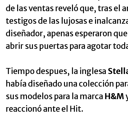
de las ventas reveló que, tras el 
testigos de las lujosas e inalcanz
diseñador, apenas esperaron que 
abrir sus puertas para agotar toda
Tiempo despues, la inglesa
Stel
había diseñado una colección pa
sus modelos para la marca
H&M
reaccionó ante el Hit.