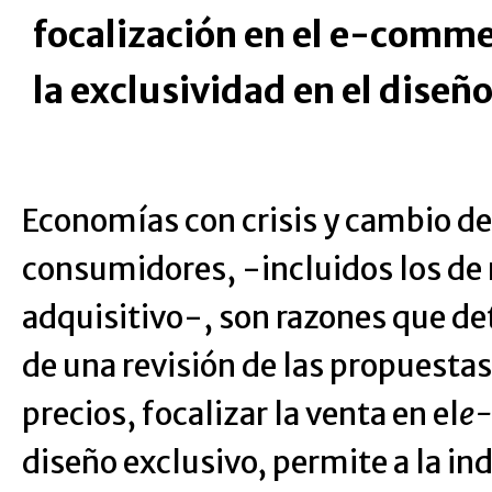
focalización en el e-comm
la exclusividad en el diseño
Economías con crisis y cambio de
consumidores, -incluidos los de
adquisitivo-, son razones que d
de una revisión de las propuestas
precios, focalizar la venta en el
e
diseño exclusivo, permite a la in